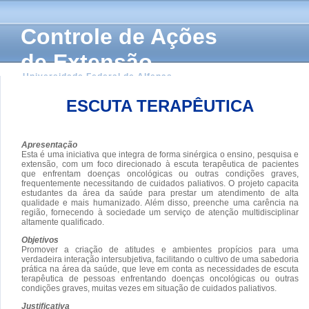
Controle de Ações
de Extensão
Universidade Federal de Alfenas
ESCUTA TERAPÊUTICA
Apresentação
Esta é uma iniciativa que integra de forma sinérgica o ensino, pesquisa e
extensão, com um foco direcionado à escuta terapêutica de pacientes
que enfrentam doenças oncológicas ou outras condições graves,
frequentemente necessitando de cuidados paliativos. O projeto capacita
estudantes da área da saúde para prestar um atendimento de alta
qualidade e mais humanizado. Além disso, preenche uma carência na
região, fornecendo à sociedade um serviço de atenção multidisciplinar
altamente qualificado.
Objetivos
Promover a criação de atitudes e ambientes propícios para uma
verdadeira interação intersubjetiva, facilitando o cultivo de uma sabedoria
prática na área da saúde, que leve em conta as necessidades de escuta
terapêutica de pessoas enfrentando doenças oncológicas ou outras
condições graves, muitas vezes em situação de cuidados paliativos.
Justificativa