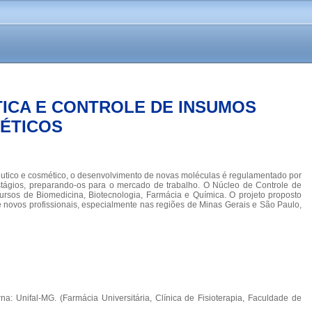
TICA E CONTROLE DE INSUMOS
ÉTICOS
acêutico e cosmético, o desenvolvimento de novas moléculas é regulamentado por
estágios, preparando-os para o mercado de trabalho. O Núcleo de Controle de
cursos de Biomedicina, Biotecnologia, Farmácia e Química. O projeto proposto
e novos profissionais, especialmente nas regiões de Minas Gerais e São Paulo,
na: Unifal-MG. (Farmácia Universitária, Clínica de Fisioterapia, Faculdade de