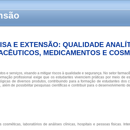
ensão
ISA E EXTENSÃO: QUALIDADE ANALÍ
ACÊUTICOS, MEDICAMENTOS E COSM
utos e serviços, visando a mitigar riscos à qualidade e segurança. No setor farm
ormação profissional exige que os estudantes vivenciem práticas por meio de 
lógicas de diversos produtos, contribuindo para a formação de estudantes dos 
ém de possibilitar pesquisas científicas e contribuir para o desenvolvimento d
méticas, laboratórios de análises clínicas, hospitais e pessoas físicas. Inter