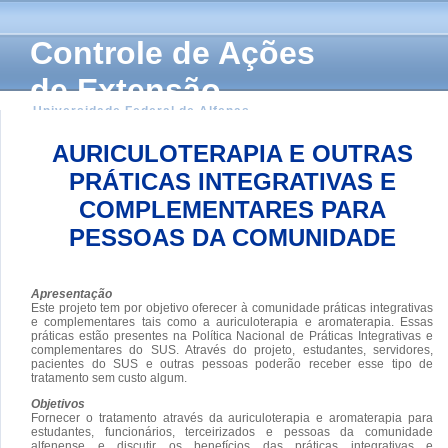
Controle de Ações
de Extensão
Universidade Federal de Alfenas
AURICULOTERAPIA E OUTRAS
PRÁTICAS INTEGRATIVAS E
COMPLEMENTARES PARA
PESSOAS DA COMUNIDADE
Apresentação
Este projeto tem por objetivo oferecer à comunidade práticas integrativas
e complementares tais como a auriculoterapia e aromaterapia. Essas
práticas estão presentes na Política Nacional de Práticas Integrativas e
complementares do SUS. Através do projeto, estudantes, servidores,
pacientes do SUS e outras pessoas poderão receber esse tipo de
tratamento sem custo algum.
Objetivos
Fornecer o tratamento através da auriculoterapia e aromaterapia para
estudantes, funcionários, terceirizados e pessoas da comunidade
alfenense e discutir os benefícios das práticas integrativas e