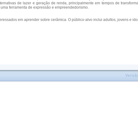
rnativas de lazer e geração de renda, principalmente em tempos de transform
mo uma ferramenta de expressão e empreendedorismo.
eressados em aprender sobre cerâmica. O público-alvo inclui adultos, jovens e i
Versã