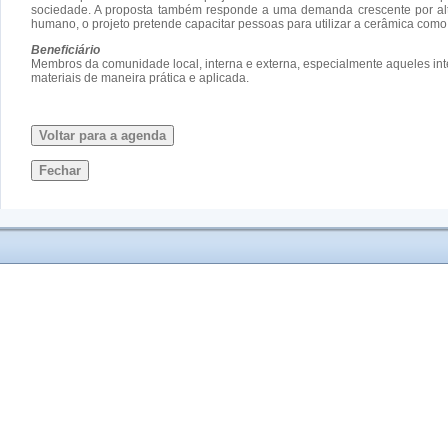
sociedade. A proposta também responde a uma demanda crescente por alte
humano, o projeto pretende capacitar pessoas para utilizar a cerâmica co
Beneficiário
Membros da comunidade local, interna e externa, especialmente aqueles int
materiais de maneira prática e aplicada.
Voltar para a agenda
Fechar