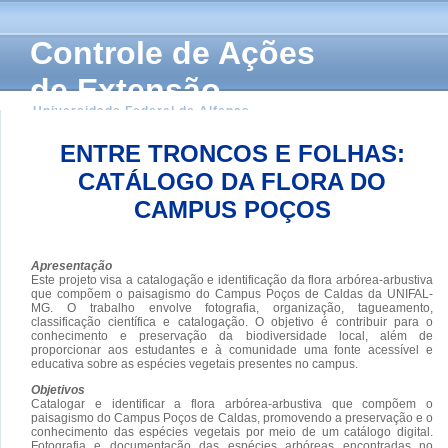
Controle de Ações
de Extensão
Universidade Federal de Alfenas
ENTRE TRONCOS E FOLHAS:
CATÁLOGO DA FLORA DO
CAMPUS POÇOS
Apresentação
Este projeto visa a catalogação e identificação da flora arbórea-arbustiva
que compõem o paisagismo do Campus Poços de Caldas da UNIFAL-
MG. O trabalho envolve fotografia, organização, tagueamento,
classificação científica e catalogação. O objetivo é contribuir para o
conhecimento e preservação da biodiversidade local, além de
proporcionar aos estudantes e à comunidade uma fonte acessível e
educativa sobre as espécies vegetais presentes no campus.
Objetivos
Catalogar e identificar a flora arbórea-arbustiva que compõem o
paisagismo do Campus Poços de Caldas, promovendo a preservação e o
conhecimento das espécies vegetais por meio de um catálogo digital.
Fotografia e documentação das espécies arbóreas encontradas no