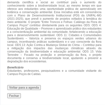
demanda científica e social ao contribuir para o aumento do
conhecimento sobre a biodiversidade local, ao mesmo tempo em que
oferece aos estudantes uma oportunidade prática de aprendizado em
botânica e conservação ambiental. Essa iniciativa está em consonância
com o Plano de Desenvolvimento Institucional (PDI) da UNIFAL-MG
(2021-2025), que prevê o aumento de projetos voltados à temática do
meio ambiente. O projeto "Entre Troncos e Folhas: Catálogo da Flora do
Campus Poços" contribui diretamente para os seguintes ODS: ODS 4:
Educação de Qualidade – Promove o aprendizado prático dos estudantes
e a conscientização ambiental da comunidade, fortalecendo a educação
para o desenvolvimento sustentável. ODS 11: Cidades e Comunidades
Sustentáveis – Valoriza e preserva os espaços verdes urbanos do
campus, incentivando práticas sustentáveis e o uso consciente da flora
local. ODS 13: Ação Contra a Mudança Global do Clima – Contribui para
a mitigação dos impactos das mudanças climáticas através da
conservação da biodiversidade e educação ambiental. ODS 15: Vida
Terrestre – Focado na proteção e preservação da flora, o projeto
documenta e conserva a biodiversidade local, ajudando a prevenir a
degradação dos ecossistemas.
Beneficiário
Estudantes, professores, pesquisadores e a comunidade visitante do
Campus Poços de Caldas.
Voltar para a agenda
Fechar