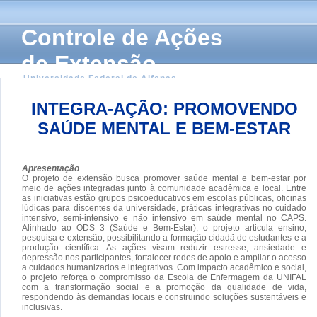
Controle de Ações
de Extensão
Universidade Federal de Alfenas
INTEGRA-AÇÃO: PROMOVENDO
SAÚDE MENTAL E BEM-ESTAR
Apresentação
O projeto de extensão busca promover saúde mental e bem-estar por
meio de ações integradas junto à comunidade acadêmica e local. Entre
as iniciativas estão grupos psicoeducativos em escolas públicas, oficinas
lúdicas para discentes da universidade, práticas integrativas no cuidado
intensivo, semi-intensivo e não intensivo em saúde mental no CAPS.
Alinhado ao ODS 3 (Saúde e Bem-Estar), o projeto articula ensino,
pesquisa e extensão, possibilitando a formação cidadã de estudantes e a
produção científica. As ações visam reduzir estresse, ansiedade e
depressão nos participantes, fortalecer redes de apoio e ampliar o acesso
a cuidados humanizados e integrativos. Com impacto acadêmico e social,
o projeto reforça o compromisso da Escola de Enfermagem da UNIFAL
com a transformação social e a promoção da qualidade de vida,
respondendo às demandas locais e construindo soluções sustentáveis e
inclusivas.