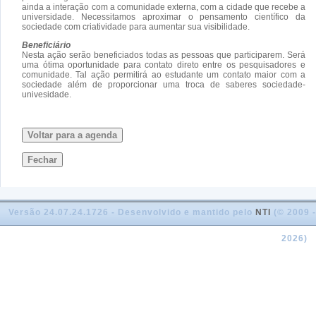
ainda a interação com a comunidade externa, com a cidade que recebe a
universidade. Necessitamos aproximar o pensamento científico da
sociedade com criatividade para aumentar sua visibilidade.
Beneficiário
Nesta ação serão beneficiados todas as pessoas que participarem. Será
uma ótima oportunidade para contato direto entre os pesquisadores e
comunidade. Tal ação permitirá ao estudante um contato maior com a
sociedade além de proporcionar uma troca de saberes sociedade-
univesidade.
Voltar para a agenda
Fechar
Versão 24.07.24.1726 - Desenvolvido e mantido pelo
NTI
(© 2009 -
2026)