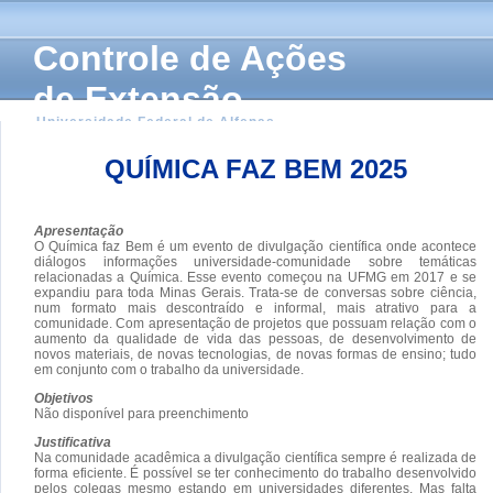
Controle de Ações
de Extensão
Universidade Federal de Alfenas
QUÍMICA FAZ BEM 2025
Apresentação
O Química faz Bem é um evento de divulgação científica onde acontece
diálogos informações universidade-comunidade sobre temáticas
relacionadas a Química. Esse evento começou na UFMG em 2017 e se
expandiu para toda Minas Gerais. Trata-se de conversas sobre ciência,
num formato mais descontraído e informal, mais atrativo para a
comunidade. Com apresentação de projetos que possuam relação com o
aumento da qualidade de vida das pessoas, de desenvolvimento de
novos materiais, de novas tecnologias, de novas formas de ensino; tudo
em conjunto com o trabalho da universidade.
Objetivos
Não disponível para preenchimento
Justificativa
Na comunidade acadêmica a divulgação científica sempre é realizada de
forma eficiente. É possível se ter conhecimento do trabalho desenvolvido
pelos colegas mesmo estando em universidades diferentes. Mas falta