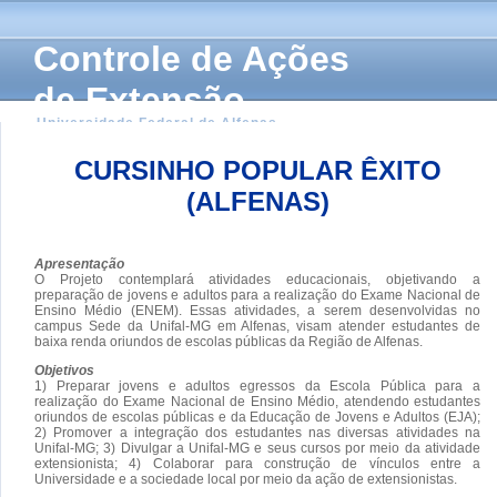
Controle de Ações
de Extensão
Universidade Federal de Alfenas
CURSINHO POPULAR ÊXITO
(ALFENAS)
Apresentação
O Projeto contemplará atividades educacionais, objetivando a
preparação de jovens e adultos para a realização do Exame Nacional de
Ensino Médio (ENEM). Essas atividades, a serem desenvolvidas no
campus Sede da Unifal-MG em Alfenas, visam atender estudantes de
baixa renda oriundos de escolas públicas da Região de Alfenas.
Objetivos
1) Preparar jovens e adultos egressos da Escola Pública para a
realização do Exame Nacional de Ensino Médio, atendendo estudantes
oriundos de escolas públicas e da Educação de Jovens e Adultos (EJA);
2) Promover a integração dos estudantes nas diversas atividades na
Unifal-MG; 3) Divulgar a Unifal-MG e seus cursos por meio da atividade
extensionista; 4) Colaborar para construção de vínculos entre a
Universidade e a sociedade local por meio da ação de extensionistas.