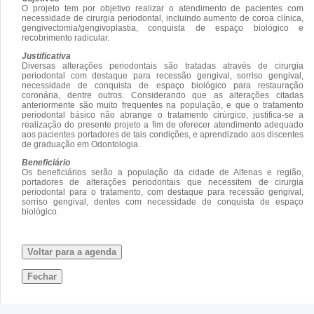
O projeto tem por objetivo realizar o atendimento de pacientes com
necessidade de cirurgia periodontal, incluindo aumento de coroa clínica,
gengivectomia/gengivoplastia, conquista de espaço biológico e
recobrimento radicular.
Justificativa
Diversas alterações periodontais são tratadas através de cirurgia
periodontal com destaque para recessão gengival, sorriso gengival,
necessidade de conquista de espaço biológico para restauração
coronária, dentre outros. Considerando que as alterações citadas
anteriormente são muito frequentes na população, e que o tratamento
periodontal básico não abrange o tratamento cirúrgico, justifica-se a
realização do presente projeto a fim de oferecer atendimento adequado
aos pacientes portadores de tais condições, e aprendizado aos discentes
de graduação em Odontologia.
Beneficiário
Os beneficiários serão a população da cidade de Alfenas e região,
portadores de alterações periodontais que necessitem de cirurgia
periodontal para o tratamento, com destaque para recessão gengival,
sorriso gengival, dentes com necessidade de conquista de espaço
biológico.
Voltar para a agenda
Fechar