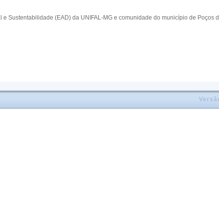
al e Sustentabilidade (EAD) da UNIFAL-MG e comunidade do município de Poços d
Versã