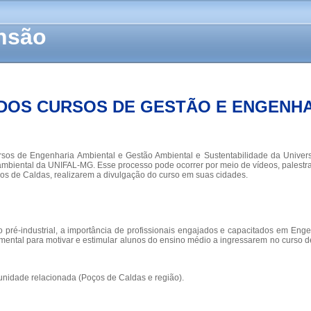
ensão
DOS CURSOS DE GESTÃO E ENGENHA
sos de Engenharia Ambiental e Gestão Ambiental e Sustentabilidade da Univer
mbiental da UNIFAL-MG. Esse processo pode ocorrer por meio de vídeos, palestra
ços de Caldas, realizarem a divulgação do curso em suas cidades.
 pré-industrial, a importância de profissionais engajados e capacitados em Eng
amental para motivar e estimular alunos do ensino médio a ingressarem no curs
munidade relacionada (Poços de Caldas e região).