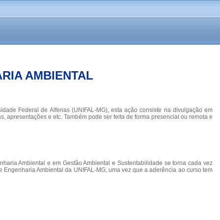
RIA AMBIENTAL
sidade Federal de Alfenas (UNIFAL-MG), esta ação consiste na divulgação em
s, apresentações e etc. Também pode ser feita de forma presencial ou remota e
enharia Ambiental e em Gestão Ambiental e Sustentabilidade se torna cada vez
o de Engenharia Ambiental da UNIFAL-MG, uma vez que a aderência ao curso tem