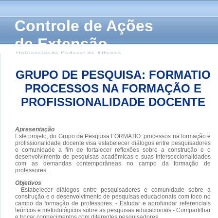
Controle de Ações
de Extensão
Universidade Federal de Alfenas
GRUPO DE PESQUISA: FORMATIO
PROCESSOS NA FORMAÇÃO E
PROFISSIONALIDADE DOCENTE
Apresentação
Este projeto, do Grupo de Pesquisa FORMATIO: processos na formação e
profissionalidade docente visa estabelecer diálogos entre pesquisadores
e comunidade a fim de fortalecer reflexões sobre a construção e o
desenvolvimento de pesquisas acadêmicas e suas interseccionalidades
com as demandas contemporâneas no campo da formação de
professores.
Objetivos
- Estabelecer diálogos entre pesquisadores e comunidade sobre a
construção e o desenvolvimento de pesquisas educacionais com foco no
campo da formação de professores. - Estudar e aprofundar referenciais
teóricos e metodológicos sobre as pesquisas educacionais - Compartilhar
e trocar conhecimentos com diferentes pesquisadores.