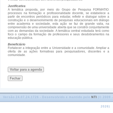
Justificativa
A temática proposta, por meio do Grupo de Pesquisa FORMATIO:
processos na formação e profissionalidade docente, se estabelece a
partir de encontros periódicos para estudar, refletir e dialogar sobre a
construção e o desenvolvimento de pesquisas educacionais em diálogo
entre academia e sociedade, esta ação se faz de grande valia, na
compreensão de uma universidade aberta que se constrói conjuntamente
com as demandas da sociedade. A temática central estudada terá como
foco o campo da formação de professores e seus desdobramentos na
educação pública.
Beneficiário
Fortalecer a integração entre a Universidade e a comunidade. Ampliar a
oferta de as ações formativas para pesquisadores, discentes e a
comunidade.
Voltar para a agenda
Fechar
Versão 24.07.24.1726 - Desenvolvido e mantido pelo
NTI
(© 2009 -
2026)