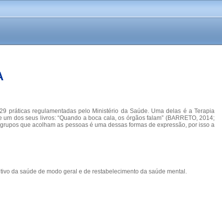
A
 29 práticas regulamentadas pelo Ministério da Saúde. Uma delas é a Terapia
o de um dos seus livros: “Quando a boca cala, os órgãos falam” (BARRETO, 2014;
o em grupos que acolham as pessoas é uma dessas formas de expressão, por isso a
tivo da saúde de modo geral e de restabelecimento da saúde mental.