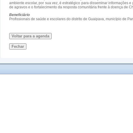
ambiente escolar, por sua vez, é estratégico para disseminar informações e 
de agravos e o fortalecimento da resposta comunitária frente à doença de 
Beneficiário
Profissionais de saúde e escolares do distrito de Guaipava, município de P
Voltar para a agenda
Fechar