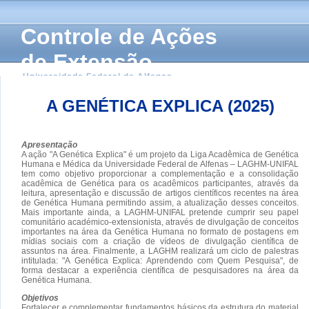
Controle de Ações
de Extensão
Universidade Federal de Alfenas
A GENÉTICA EXPLICA (2025)
Apresentação
A ação "A Genética Explica" é um projeto da Liga Acadêmica de Genética
Humana e Médica da Universidade Federal de Alfenas – LAGHM-UNIFAL
tem como objetivo proporcionar a complementação e a consolidação
acadêmica de Genética para os acadêmicos participantes, através da
leitura, apresentação e discussão de artigos científicos recentes na área
de Genética Humana permitindo assim, a atualização desses conceitos.
Mais importante ainda, a LAGHM-UNIFAL pretende cumprir seu papel
comunitário académico-extensionista, através de divulgação de conceitos
importantes na área da Genética Humana no formato de postagens em
mídias sociais com a criação de vídeos de divulgação científica de
assuntos na área. Finalmente, a LAGHM realizará um ciclo de palestras
intitulada: "A Genética Explica: Aprendendo com Quem Pesquisa", de
forma destacar a experiência científica de pesquisadores na área da
Genética Humana.
Objetivos
Fortalecer e complementar fundamentos básicos da estrutura do material