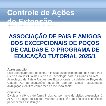
Controle de Ações
de Extensão
Universidade Federal de Alfenas
ASSOCIAÇÃO DE PAIS E AMIGOS
DOS EXCEPCIONAIS DE POÇOS
DE CALDAS E O PROGRAMA DE
EDUCAÇÃO TUTORIAL 2025/1
Apresentação
Este projeto abrange palestras ministradas pelos membros do Grupo PET
Ciência do Instituto de Ciência e Tecnologia para os alunos da APAE -
Associação de Pais e Amigos dos Excepcionais da cidade de Poços de
Caldas. As apresentações deverão abordar temas relacionados
divulgação científica com o foco na inclusão social.
Objetivos
Divulgar a ciência de forma inclusiva, por meio de visitas presenciais à
APAE de Poços de Caldas, visando a inclusão de públicos específicos
pertencentes à instituição.