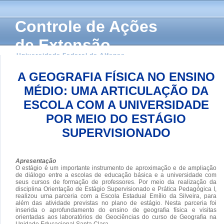
Controle de Ações
de Extensão
Universidade Federal de Alfenas
A GEOGRAFIA FÍSICA NO ENSINO
MÉDIO: UMA ARTICULAÇÃO DA
ESCOLA COM A UNIVERSIDADE
POR MEIO DO ESTÁGIO
SUPERVISIONADO
Apresentação
O estágio é um importante instrumento de aproximação e de ampliação
de diálogo entre a escolas de educação básica e a universidade com
seus cursos de formação de professores. Por meio da realização da
disciplina Orientação de Estágio Supervisionado e Prática Pedagógica I,
realizou uma parceria com a Escola Estadual Emílio da Silveira, para
além das atividade previstas no plano de estágio. Nesta parceria foi
inserida o aprofundamento do ensino de geografia física e visitas
orientadas aos laboratórios de Geociências do curso de Geografia na
Unidade Educacional Santa Clara.