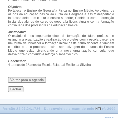
Objetivos
Fortalecer o Ensino de Geografia Física no Ensino Médio; Aproximar os
alunos da educação básica ao curso de Geografia e assim despertar o
interesse deles em cursar o ensino superior; Contribuir com a formação
inicial dos alunos do curso de geografia licenciatura e com a formação
continuada dos professores da educação básica.
Justificativa
O estágio é uma importante etapa da formação do futuro professor e
estimular a organização e realização de projetos com a escola parceira é
um forma de fortalecer a formação inicial deste futuro docente e também
contribui para o processo ensino aprendizagem dos alunos do Ensino
Médio que estão vivenciando uma nova organização curricular que
desvaloriza o conteúdo e reforça o saber técnico.
Beneficiário
4 turmas de 1º anos da Escola Estadual Emílio da Silveira
Voltar para a agenda
Fechar
Versão 24.07.24.1726 - Desenvolvido e mantido pelo
NTI
(© 2009 -