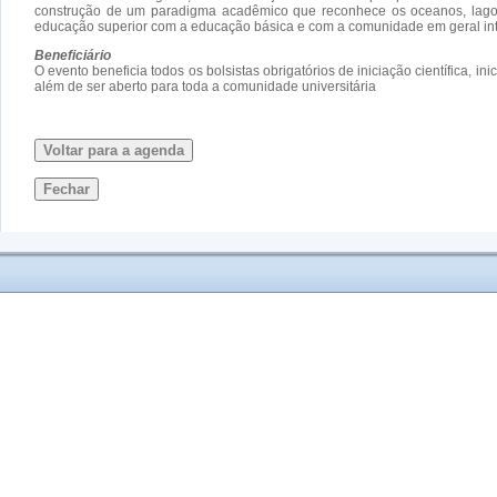
construção de um paradigma acadêmico que reconhece os oceanos, lagos e 
educação superior com a educação básica e com a comunidade em geral inte
Beneficiário
O evento beneficia todos os bolsistas obrigatórios de iniciação científica, i
além de ser aberto para toda a comunidade universitária
Voltar para a agenda
Fechar