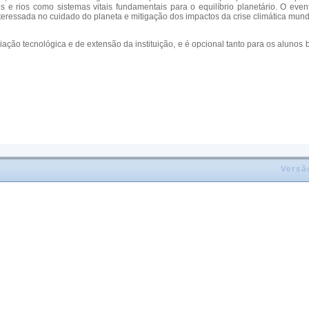
rios como sistemas vitais fundamentais para o equilíbrio planetário. O event
ressada no cuidado do planeta e mitigação dos impactos da crise climática mundi
niciação tecnológica e de extensão da instituição, e é opcional tanto para os alun
Versã