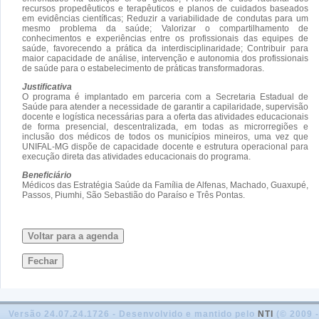
recursos propedêuticos e terapêuticos e planos de cuidados baseados
em evidências científicas; Reduzir a variabilidade de condutas para um
mesmo problema da saúde; Valorizar o compartilhamento de
conhecimentos e experiências entre os profissionais das equipes de
saúde, favorecendo a prática da interdisciplinaridade; Contribuir para
maior capacidade de análise, intervenção e autonomia dos profissionais
de saúde para o estabelecimento de práticas transformadoras.
Justificativa
O programa é implantado em parceria com a Secretaria Estadual de
Saúde para atender a necessidade de garantir a capilaridade, supervisão
docente e logística necessárias para a oferta das atividades educacionais
de forma presencial, descentralizada, em todas as microrregiões e
inclusão dos médicos de todos os municípios mineiros, uma vez que
UNIFAL-MG dispõe de capacidade docente e estrutura operacional para
execução direta das atividades educacionais do programa.
Beneficiário
Médicos das Estratégia Saúde da Família de Alfenas, Machado, Guaxupé,
Passos, Piumhi, São Sebastião do Paraíso e Três Pontas.
Voltar para a agenda
Fechar
Versão 24.07.24.1726 - Desenvolvido e mantido pelo
NTI
(© 2009 -