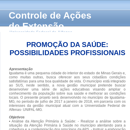
Controle de Ações
de Extensão
Universidade Federal de Alfenas
PROMOÇÃO DA SAÚDE:
POSSIBILIDADES PROFISSIONAIS
Apresentação
Iguatama é uma pequena cidade do interior do estado de Minas Gerais e,
como muitas outras, busca oferecer aos seus cidadãos condições
satisfatórias para uma boa qualidade de vida. O município está integrado
ao SUS, neste sentido, a nova gestão municipal pretende buscar
desenvolver uma série de ações educativas visando ampliar o
conhecimento da população sobre sua saúde e melhorar as condições
locais. O presente projeto será desenvolvido no município de Iguatama-
MG, no período de julho de 2017 a janeiro de 2018, em parceria com os
interesses da gestão municipal atual com a Universidade Federal de
Alfenas- UNIFAL-MG.
Objetivos
• Análise da Atenção Primária à Saúde: - Realizar a análise sobre a
situação da Atenção Primária à Saúde no município atentando para a
cobertura e a contemplação dos princípios da APS. - Instruir a elaboração