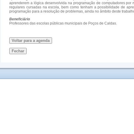
aprenderem a lógica desenvolvida na programação de computadores por 
regulares cursadas na escola, bem como tenham a possibilidade de apre
programação para a resolução de problemas, ainda no âmbito deste trabalh
Beneficiário
Professores das escolas públicas municipais de Poços de Caldas.
Voltar para a agenda
Fechar