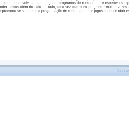
meio do desenvolvimento de jogos e programas de computador e esperava-se q
nder coisas além da sala de aula, uma vez que para programar muitas vezes 
o procurou-se sondar se a programação de computadores e jogos pudesse abrir es
Versã