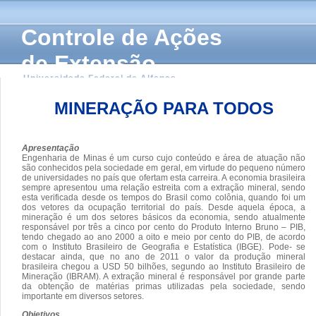
Controle de Ações
de Extensão
Universidade Federal de Alfenas
MINERAÇÃO PARA TODOS
Apresentação
Engenharia de Minas é um curso cujo conteúdo e área de atuação não
são conhecidos pela sociedade em geral, em virtude do pequeno número
de universidades no país que ofertam esta carreira. A economia brasileira
sempre apresentou uma relação estreita com a extração mineral, sendo
esta verificada desde os tempos do Brasil como colônia, quando foi um
dos vetores da ocupação territorial do país. Desde aquela época, a
mineração é um dos setores básicos da economia, sendo atualmente
responsável por três a cinco por cento do Produto Interno Bruno – PIB,
tendo chegado ao ano 2000 a oito e meio por cento do PIB, de acordo
com o Instituto Brasileiro de Geografia e Estatística (IBGE). Pode- se
destacar ainda, que no ano de 2011 o valor da produção mineral
brasileira chegou a USD 50 bilhões, segundo ao Instituto Brasileiro de
Mineração (IBRAM). A extração mineral é responsável por grande parte
da obtenção de matérias primas utilizadas pela sociedade, sendo
importante em diversos setores.
Objetivos