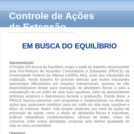
Controle de Ações
de Extensão
Universidade Federal de Alfenas
EM BUSCA DO EQUILÍBRIO
Apresentação
O Projeto Em busca do Equilíbrio surgiu a partir do trabalho desenvolvido
pela Pró-Reitoria de Assuntos Comunitários e Estudantis (PRACE) da
Universidade Federal de Alfenas (UNIFAL-MG), junto aos estudantes da
instituição. Neste trabalho foi possível detectar que muitos estudantes
apresentam dificuldades em relações interpessoais, queixas de não
disponibilizarem tempo para realização de atividades físicas e para a
manutenção de um estilo de vida mais saudável, além de apresentarem
sintomas ansiosos e depressivos durante a graduação. Diante disso, a
PRACE buscou parcerias com programas e colaboradores na oferta de
ações que pudessem contribuir para um estilo de vida mais saudável e
alívio do estresse. Assim, este projeto pretende, por meio de ações de
promoção de saúde, como a oferta de atividades físicas e esportivas,
práticas integrativas complementares, oficinas de teatro, rodas de
conversa, entre outras atividades, propiciar uma melhor qualidade de
vida no meio universitário.
Objetivos