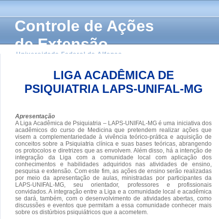
Controle de Ações
de Extensão
Universidade Federal de Alfenas
LIGA ACADÊMICA DE
PSIQUIATRIA LAPS-UNIFAL-MG
Apresentação
A Liga Acadêmica de Psiquiatria – LAPS-UNIFAL-MG é uma iniciativa dos
acadêmicos do curso de Medicina que pretendem realizar ações que
visem a complementariedade à vivência teórico-prática e aquisição de
conceitos sobre a Psiquiatria clínica e suas bases teóricas, abrangendo
os protocolos e diretrizes que as envolvem. Além disso, há a intenção de
integração da Liga com a comunidade local com aplicação dos
conhecimentos e habilidades adquiridos nas atividades de ensino,
pesquisa e extensão. Com este fim, as ações de ensino serão realizadas
por meio da apresentação de aulas, ministradas por participantes da
LAPS-UNIFAL-MG, seu orientador, professores e profissionais
convidados. A integração entre a Liga e a comunidade local e acadêmica
se dará, também, com o desenvolvimento de atividades abertas, como
discussões e eventos que permitam a essa comunidade conhecer mais
sobre os distúrbios psiquiátricos que a acometem.