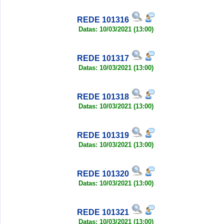
REDE 101316
Datas: 10/03/2021 (13:00)
REDE 101317
Datas: 10/03/2021 (13:00)
REDE 101318
Datas: 10/03/2021 (13:00)
REDE 101319
Datas: 10/03/2021 (13:00)
REDE 101320
Datas: 10/03/2021 (13:00)
REDE 101321
Datas: 10/03/2021 (13:00)