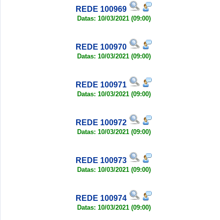
REDE 100969
Datas: 10/03/2021 (09:00)
REDE 100970
Datas: 10/03/2021 (09:00)
REDE 100971
Datas: 10/03/2021 (09:00)
REDE 100972
Datas: 10/03/2021 (09:00)
REDE 100973
Datas: 10/03/2021 (09:00)
REDE 100974
Datas: 10/03/2021 (09:00)