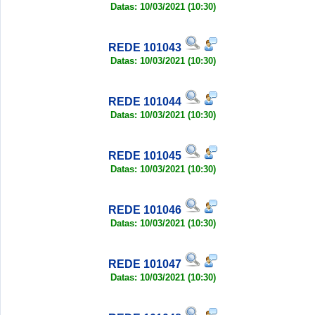
Datas: 10/03/2021 (10:30)
REDE 101043
Datas: 10/03/2021 (10:30)
REDE 101044
Datas: 10/03/2021 (10:30)
REDE 101045
Datas: 10/03/2021 (10:30)
REDE 101046
Datas: 10/03/2021 (10:30)
REDE 101047
Datas: 10/03/2021 (10:30)