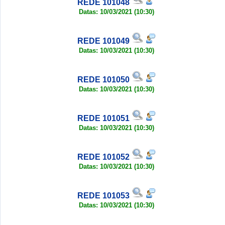
REDE 101048
Datas: 10/03/2021 (10:30)
REDE 101049
Datas: 10/03/2021 (10:30)
REDE 101050
Datas: 10/03/2021 (10:30)
REDE 101051
Datas: 10/03/2021 (10:30)
REDE 101052
Datas: 10/03/2021 (10:30)
REDE 101053
Datas: 10/03/2021 (10:30)