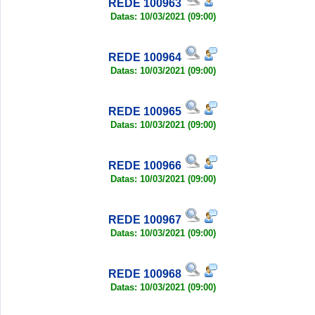
REDE 100963
Datas: 10/03/2021 (09:00)
REDE 100964
Datas: 10/03/2021 (09:00)
REDE 100965
Datas: 10/03/2021 (09:00)
REDE 100966
Datas: 10/03/2021 (09:00)
REDE 100967
Datas: 10/03/2021 (09:00)
REDE 100968
Datas: 10/03/2021 (09:00)