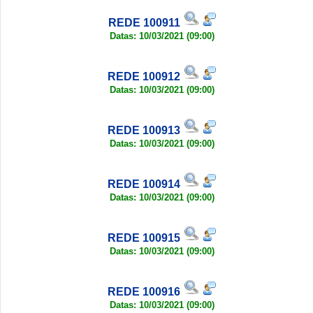
REDE 100911
Datas: 10/03/2021 (09:00)
REDE 100912
Datas: 10/03/2021 (09:00)
REDE 100913
Datas: 10/03/2021 (09:00)
REDE 100914
Datas: 10/03/2021 (09:00)
REDE 100915
Datas: 10/03/2021 (09:00)
REDE 100916
Datas: 10/03/2021 (09:00)