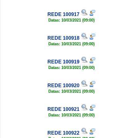
REDE 100917
Datas: 10/03/2021 (09:00)
REDE 100918
Datas: 10/03/2021 (09:00)
REDE 100919
Datas: 10/03/2021 (09:00)
REDE 100920
Datas: 10/03/2021 (09:00)
REDE 100921
Datas: 10/03/2021 (09:00)
REDE 100922