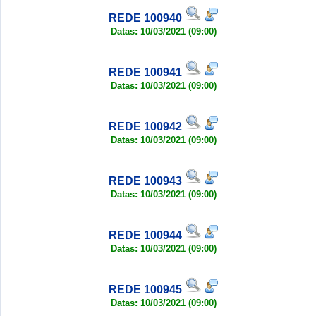
REDE 100940
Datas: 10/03/2021 (09:00)
REDE 100941
Datas: 10/03/2021 (09:00)
REDE 100942
Datas: 10/03/2021 (09:00)
REDE 100943
Datas: 10/03/2021 (09:00)
REDE 100944
Datas: 10/03/2021 (09:00)
REDE 100945
Datas: 10/03/2021 (09:00)