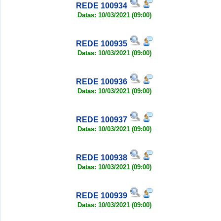
REDE 100934
Datas: 10/03/2021 (09:00)
REDE 100935
Datas: 10/03/2021 (09:00)
REDE 100936
Datas: 10/03/2021 (09:00)
REDE 100937
Datas: 10/03/2021 (09:00)
REDE 100938
Datas: 10/03/2021 (09:00)
REDE 100939
Datas: 10/03/2021 (09:00)