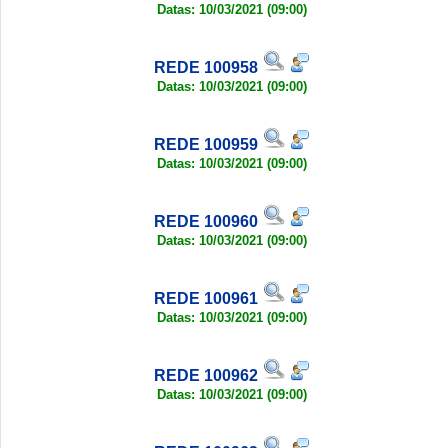
Datas: 10/03/2021 (09:00)
REDE 100958
Datas: 10/03/2021 (09:00)
REDE 100959
Datas: 10/03/2021 (09:00)
REDE 100960
Datas: 10/03/2021 (09:00)
REDE 100961
Datas: 10/03/2021 (09:00)
REDE 100962
Datas: 10/03/2021 (09:00)