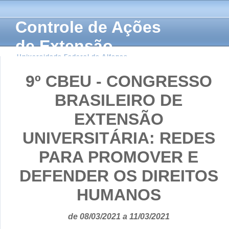
Controle de Ações
de Extensão
Universidade Federal de Alfenas
9º CBEU - CONGRESSO
BRASILEIRO DE
EXTENSÃO
UNIVERSITÁRIA: REDES
PARA PROMOVER E
DEFENDER OS DIREITOS
HUMANOS
de 08/03/2021 a 11/03/2021