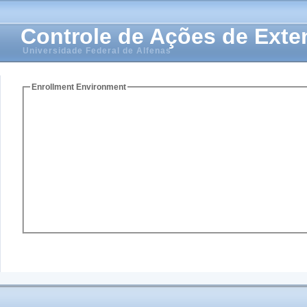
Controle de Ações de Ext
Universidade Federal de Alfenas
Enrollment Environment