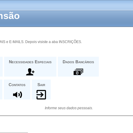
ensão
IS e E-MAILS. Depois visiste a aba INSCRIÇÕES.
Necessidades Especiais
Dados Bancários
Contatos
Sair
Informe seus dados pessoais.