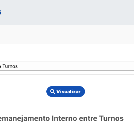
G
Visualizar
Remanejamento Interno entre Turnos