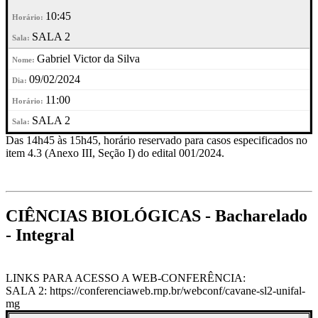
10:45
SALA 2
Gabriel Victor da Silva
09/02/2024
11:00
SALA 2
Das 14h45 às 15h45, horário reservado para casos especificados no
item 4.3 (Anexo III, Seção I) do edital 001/2024.
CIÊNCIAS BIOLÓGICAS - Bacharelado
- Integral
LINKS PARA ACESSO A WEB-CONFERÊNCIA:
SALA 2: https://conferenciaweb.rnp.br/webconf/cavane-sl2-unifal-
mg