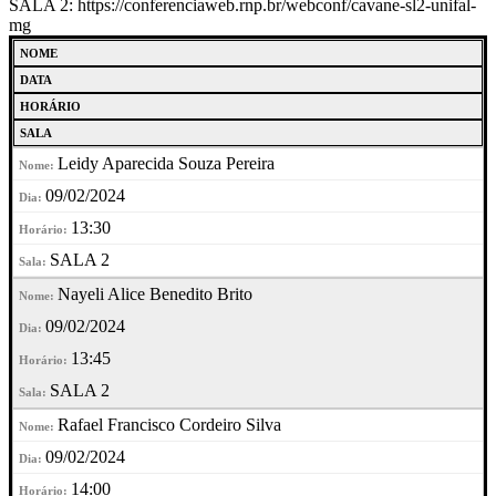
SALA 2: https://conferenciaweb.rnp.br/webconf/cavane-sl2-unifal-
mg
NOME
DATA
HORÁRIO
SALA
Leidy Aparecida Souza Pereira
09/02/2024
13:30
SALA 2
Nayeli Alice Benedito Brito
09/02/2024
13:45
SALA 2
Rafael Francisco Cordeiro Silva
09/02/2024
14:00