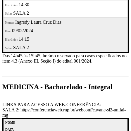
14:30
SALA 2
Ingredy Laura Cruz Dias
09/02/2024
14:15
SALA 2
Das 14h45 às 15h45, horário reservado para casos especificados no
item 4.3 (Anexo III, Seção I) do edital 001/2024.
MEDICINA - Bacharelado - Integral
LINKS PARA ACESSO A WEB-CONFERÊNCIA:
SALA 2: https://conferenciaweb.rnp.br/webconf/cavane-sl2-unifal-
mg
NOME
DATA