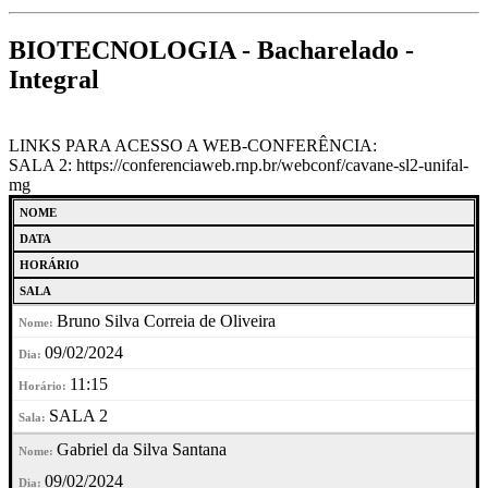
BIOTECNOLOGIA - Bacharelado -
Integral
LINKS PARA ACESSO A WEB-CONFERÊNCIA:
SALA 2: https://conferenciaweb.rnp.br/webconf/cavane-sl2-unifal-
mg
NOME
DATA
HORÁRIO
SALA
Bruno Silva Correia de Oliveira
09/02/2024
11:15
SALA 2
Gabriel da Silva Santana
09/02/2024