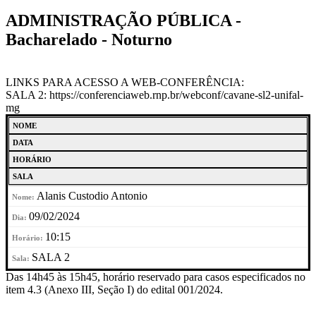
ADMINISTRAÇÃO PÚBLICA -
Bacharelado - Noturno
LINKS PARA ACESSO A WEB-CONFERÊNCIA:
SALA 2: https://conferenciaweb.rnp.br/webconf/cavane-sl2-unifal-
mg
NOME
DATA
HORÁRIO
SALA
Alanis Custodio Antonio
09/02/2024
10:15
SALA 2
Das 14h45 às 15h45, horário reservado para casos especificados no
item 4.3 (Anexo III, Seção I) do edital 001/2024.