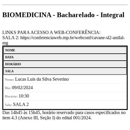
BIOMEDICINA - Bacharelado - Integral
LINKS PARA ACESSO A WEB-CONFERÊNCIA:
SALA 2: https://conferenciaweb.rnp.br/webconf/cavane-sl2-unifal-
mg
NOME
DATA
HORÁRIO
SALA
Lucas Luis da Silva Severino
09/02/2024
10:30
SALA 2
Das 14h45 às 15h45, horário reservado para casos especificados no
item 4.3 (Anexo III, Seção I) do edital 001/2024.