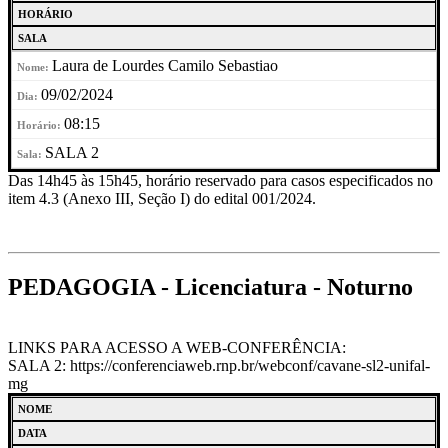
HORÁRIO
SALA
Laura de Lourdes Camilo Sebastiao
09/02/2024
08:15
SALA 2
Das 14h45 às 15h45, horário reservado para casos especificados no
item 4.3 (Anexo III, Seção I) do edital 001/2024.
PEDAGOGIA - Licenciatura - Noturno
LINKS PARA ACESSO A WEB-CONFERÊNCIA:
SALA 2: https://conferenciaweb.rnp.br/webconf/cavane-sl2-unifal-
mg
NOME
DATA