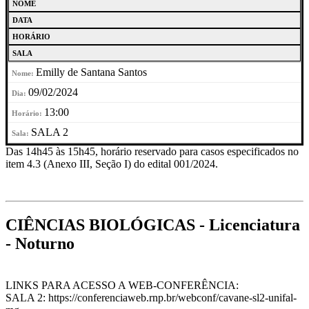
NOME
DATA
HORÁRIO
SALA
Emilly de Santana Santos
09/02/2024
13:00
SALA 2
Das 14h45 às 15h45, horário reservado para casos especificados no
item 4.3 (Anexo III, Seção I) do edital 001/2024.
CIÊNCIAS BIOLÓGICAS - Licenciatura
- Noturno
LINKS PARA ACESSO A WEB-CONFERÊNCIA:
SALA 2: https://conferenciaweb.rnp.br/webconf/cavane-sl2-unifal-