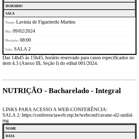
HORÁRIO
SALA
Lavinia de Figueiredo Martins
09/02/2024
08:00
SALA 2
Das 14h45 às 15h45, horário reservado para casos especificados no
item 4.3 (Anexo III, Seção I) do edital 001/2024.
NUTRIÇÃO - Bacharelado - Integral
LINKS PARA ACESSO A WEB-CONFERÊNCIA:
SALA 2: https://conferenciaweb.rnp.br/webconf/cavane-sl2-unifal-
mg
NOME
DATA