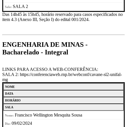
SALA 2
Das 14h45 às 15h45, horário reservado para casos especificados no
item 4.3 (Anexo III, Seção I) do edital 001/2024.
ENGENHARIA DE MINAS -
Bacharelado - Integral
LINKS PARA ACESSO A WEB-CONFERÊNCIA:
SALA 2: https://conferenciaweb.rnp.br/webconf/cavane-sl2-unifal-
mg
NOME
DATA
HORÁRIO
SALA
Francisco Wellington Mesquita Sousa
09/02/2024