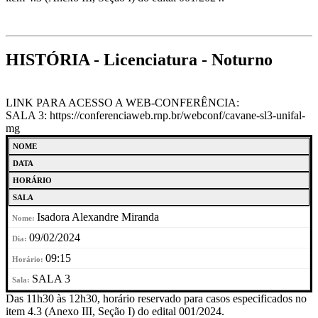
HISTÓRIA - Licenciatura - Noturno
LINK PARA ACESSO A WEB-CONFERÊNCIA:
SALA 3: https://conferenciaweb.rnp.br/webconf/cavane-sl3-unifal-
mg
NOME
DATA
HORÁRIO
SALA
Isadora Alexandre Miranda
09/02/2024
09:15
SALA 3
Das 11h30 às 12h30, horário reservado para casos especificados no
item 4.3 (Anexo III, Seção I) do edital 001/2024.