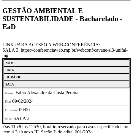
GESTÃO AMBIENTAL E
SUSTENTABILIDADE - Bacharelado -
EaD
LINK PARA ACESSO A WEB-CONFERÊNCIA:
SALA 3: https://conferenciaweb.rnp.br/webconf/cavane-sl3-unifal-
mg
NOME
DATA
HORÁRIO
SALA
Fabio Alexandre da Costa Pereira
09/02/2024
09:00
SALA 3
Das 11h30 às 12h30, horário reservado para casos especificados no
item 4.3 (Anexo III, Seção I) do edital 001/2024.