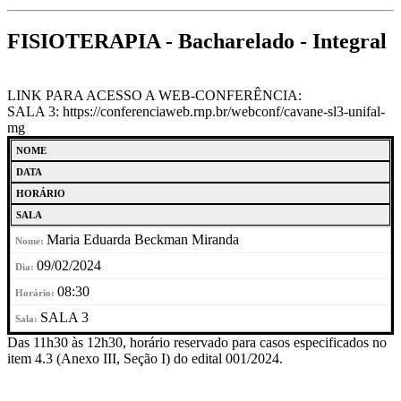
FISIOTERAPIA - Bacharelado - Integral
LINK PARA ACESSO A WEB-CONFERÊNCIA:
SALA 3: https://conferenciaweb.rnp.br/webconf/cavane-sl3-unifal-
mg
NOME
DATA
HORÁRIO
SALA
Maria Eduarda Beckman Miranda
09/02/2024
08:30
SALA 3
Das 11h30 às 12h30, horário reservado para casos especificados no
item 4.3 (Anexo III, Seção I) do edital 001/2024.