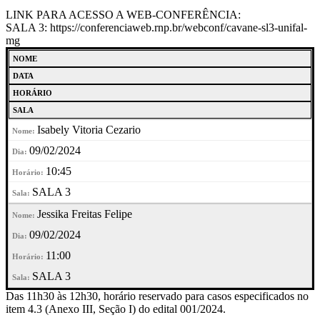
LINK PARA ACESSO A WEB-CONFERÊNCIA:
SALA 3: https://conferenciaweb.rnp.br/webconf/cavane-sl3-unifal-
mg
NOME
DATA
HORÁRIO
SALA
Isabely Vitoria Cezario
09/02/2024
10:45
SALA 3
Jessika Freitas Felipe
09/02/2024
11:00
SALA 3
Das 11h30 às 12h30, horário reservado para casos especificados no
item 4.3 (Anexo III, Seção I) do edital 001/2024.