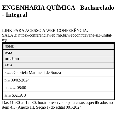
ENGENHARIA QUÍMICA - Bacharelado
- Integral
LINK PARA ACESSO A WEB-CONFERÊNCIA:
SALA 3: https://conferenciaweb.rnp.br/webconf/cavane-sl3-unifal-
mg
NOME
DATA
HORÁRIO
SALA
Gabriela Martinelli de Souza
09/02/2024
08:00
SALA 3
Das 11h30 às 12h30, horário reservado para casos especificados no
item 4.3 (Anexo III, Seção I) do edital 001/2024.