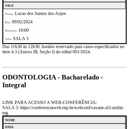
SALA
Lucas dos Santos dos Anjos
09/02/2024
10:00
SALA 3
Das 11h30 às 12h30, horário reservado para casos especificados no
item 4.3 (Anexo III, Seção I) do edital 001/2024.
ODONTOLOGIA - Bacharelado -
Integral
LINK PARA ACESSO A WEB-CONFERÊNCIA:
SALA 3: https://conferenciaweb.rnp.br/webconf/cavane-sl3-unifal-
mg
NOME
DATA