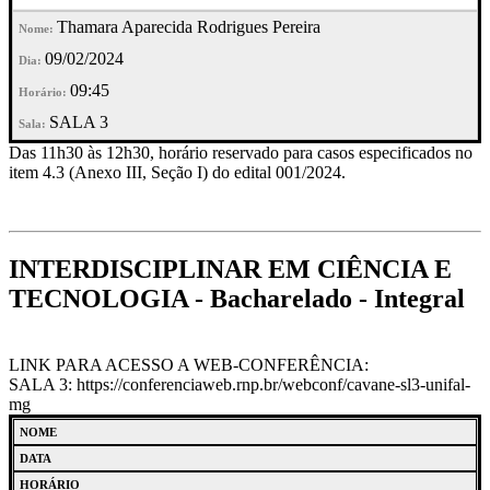
Thamara Aparecida Rodrigues Pereira
09/02/2024
09:45
SALA 3
Das 11h30 às 12h30, horário reservado para casos especificados no
item 4.3 (Anexo III, Seção I) do edital 001/2024.
INTERDISCIPLINAR EM CIÊNCIA E
TECNOLOGIA - Bacharelado - Integral
LINK PARA ACESSO A WEB-CONFERÊNCIA:
SALA 3: https://conferenciaweb.rnp.br/webconf/cavane-sl3-unifal-
mg
NOME
DATA
HORÁRIO