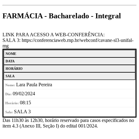
FARMÁCIA - Bacharelado - Integral
LINK PARA ACESSO A WEB-CONFERÊNCIA:
SALA 3: https://conferenciaweb.rnp.br/webconf/cavane-sl3-unifal-
mg
NOME
DATA
HORÁRIO
SALA
Lara Paula Pereira
09/02/2024
08:15
SALA 3
Das 11h30 às 12h30, horário reservado para casos especificados no
item 4.3 (Anexo III, Seção I) do edital 001/2024.