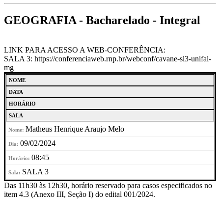
GEOGRAFIA - Bacharelado - Integral
LINK PARA ACESSO A WEB-CONFERÊNCIA:
SALA 3: https://conferenciaweb.rnp.br/webconf/cavane-sl3-unifal-
mg
NOME
DATA
HORÁRIO
SALA
Matheus Henrique Araujo Melo
09/02/2024
08:45
SALA 3
Das 11h30 às 12h30, horário reservado para casos especificados no
item 4.3 (Anexo III, Seção I) do edital 001/2024.