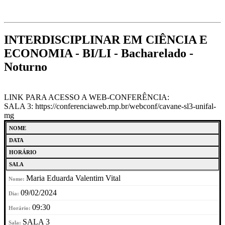
INTERDISCIPLINAR EM CIÊNCIA E
ECONOMIA - BI/LI - Bacharelado -
Noturno
LINK PARA ACESSO A WEB-CONFERÊNCIA:
SALA 3: https://conferenciaweb.rnp.br/webconf/cavane-sl3-unifal-
mg
NOME
DATA
HORÁRIO
SALA
Maria Eduarda Valentim Vital
09/02/2024
09:30
SALA 3