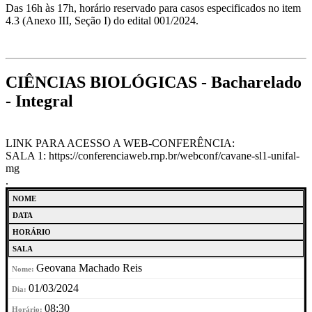
Das 16h às 17h, horário reservado para casos especificados no item
4.3 (Anexo III, Seção I) do edital 001/2024.
CIÊNCIAS BIOLÓGICAS - Bacharelado
- Integral
LINK PARA ACESSO A WEB-CONFERÊNCIA:
SALA 1: https://conferenciaweb.rnp.br/webconf/cavane-sl1-unifal-
mg
.
NOME
DATA
HORÁRIO
SALA
Geovana Machado Reis
01/03/2024
08:30