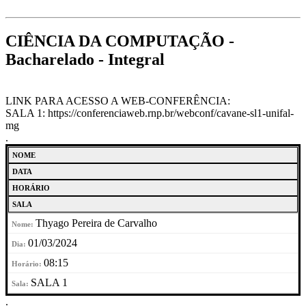
CIÊNCIA DA COMPUTAÇÃO -
Bacharelado - Integral
LINK PARA ACESSO A WEB-CONFERÊNCIA:
SALA 1: https://conferenciaweb.rnp.br/webconf/cavane-sl1-unifal-
mg
.
NOME
DATA
HORÁRIO
SALA
Thyago Pereira de Carvalho
01/03/2024
08:15
SALA 1
.