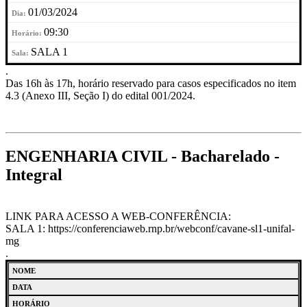
01/03/2024
09:30
SALA 1
.
Das 16h às 17h, horário reservado para casos especificados no item
4.3 (Anexo III, Seção I) do edital 001/2024.
ENGENHARIA CIVIL - Bacharelado -
Integral
LINK PARA ACESSO A WEB-CONFERÊNCIA:
SALA 1: https://conferenciaweb.rnp.br/webconf/cavane-sl1-unifal-
mg
.
NOME
DATA
HORÁRIO