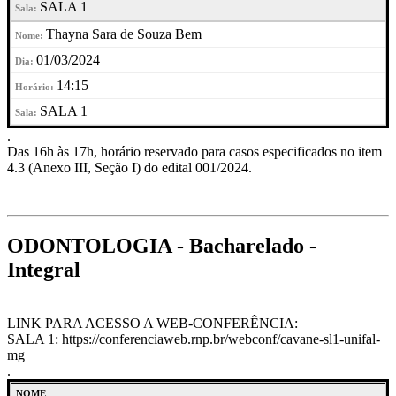
SALA 1
Thayna Sara de Souza Bem
01/03/2024
14:15
SALA 1
.
Das 16h às 17h, horário reservado para casos especificados no item
4.3 (Anexo III, Seção I) do edital 001/2024.
ODONTOLOGIA - Bacharelado -
Integral
LINK PARA ACESSO A WEB-CONFERÊNCIA:
SALA 1: https://conferenciaweb.rnp.br/webconf/cavane-sl1-unifal-
mg
.
NOME