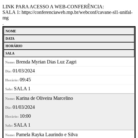
LINK PARA ACESSO A WEB-CONFERÊNCIA:
SALA 1: https://conferenciaweb.rnp.br/webconf/cavane-sl1-unifal-
mg
.
NOME
DATA
HORÁRIO
SALA
Brenda Myrian Dias Luz Zagri
01/03/2024
09:45
SALA 1
Karina de Oliveira Marcelino
01/03/2024
10:00
SALA 1
Pamela Rayka Laurindo e Silva