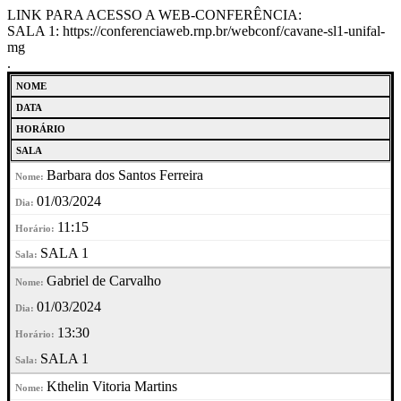
LINK PARA ACESSO A WEB-CONFERÊNCIA:
SALA 1: https://conferenciaweb.rnp.br/webconf/cavane-sl1-unifal-
mg
.
NOME
DATA
HORÁRIO
SALA
Barbara dos Santos Ferreira
01/03/2024
11:15
SALA 1
Gabriel de Carvalho
01/03/2024
13:30
SALA 1
Kthelin Vitoria Martins