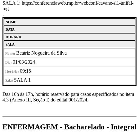
SALA 1: https://conferenciaweb.rnp.br/webconf/cavane-sl1-unifal-
mg
.
NOME
DATA
HORÁRIO
SALA
Beatriz Nogueira da Silva
01/03/2024
09:15
SALA 1
.
Das 16h às 17h, horário reservado para casos especificados no item
4.3 (Anexo III, Seção I) do edital 001/2024.
ENFERMAGEM - Bacharelado - Integral