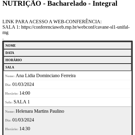
NUTRIÇÃO - Bacharelado - Integral
LINK PARA ACESSO A WEB-CONFERÊNCIA:
SALA 1: https://conferenciaweb.rnp.br/webconf/cavane-sl1-unifal-
mg
.
NOME
DATA
HORÁRIO
SALA
Ana Lidia Dominciano Ferreira
01/03/2024
14:00
SALA 1
Helenara Martins Paulino
01/03/2024
14:30