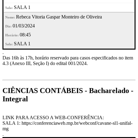
SALA 1
Rebeca Vitoria Gaspar Monteiro de Oliveira
01/03/2024
08:45
SALA 1
.
Das 16h às 17h, horário reservado para casos especificados no item
4.3 (Anexo III, Seção I) do edital 001/2024.
CIÊNCIAS CONTÁBEIS - Bacharelado -
Integral
LINK PARA ACESSO A WEB-CONFERÊNCIA:
SALA 1: https://conferenciaweb.rnp.br/webconf/cavane-sl1-unifal-
mg
.