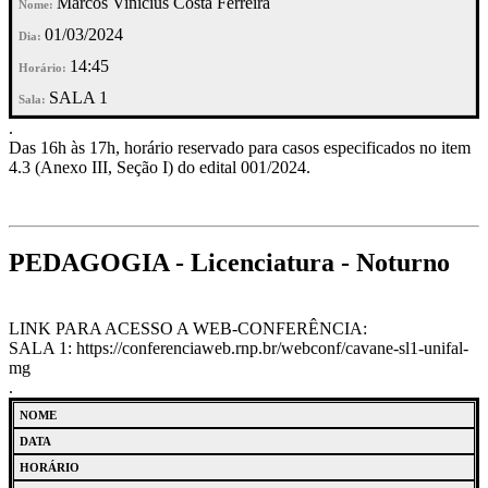
Marcos Vinicius Costa Ferreira
01/03/2024
14:45
SALA 1
.
Das 16h às 17h, horário reservado para casos especificados no item
4.3 (Anexo III, Seção I) do edital 001/2024.
PEDAGOGIA - Licenciatura - Noturno
LINK PARA ACESSO A WEB-CONFERÊNCIA:
SALA 1: https://conferenciaweb.rnp.br/webconf/cavane-sl1-unifal-
mg
.
NOME
DATA
HORÁRIO