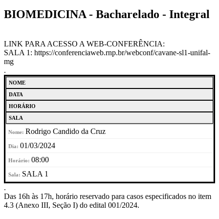
BIOMEDICINA - Bacharelado - Integral
LINK PARA ACESSO A WEB-CONFERÊNCIA:
SALA 1: https://conferenciaweb.rnp.br/webconf/cavane-sl1-unifal-
mg
.
NOME
DATA
HORÁRIO
SALA
Rodrigo Candido da Cruz
01/03/2024
08:00
SALA 1
.
Das 16h às 17h, horário reservado para casos especificados no item
4.3 (Anexo III, Seção I) do edital 001/2024.