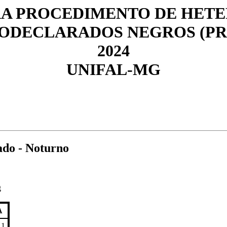
A PROCEDIMENTO DE HETE
ODECLARADOS NEGROS (PR
2024
UNIFAL-MG
o - Noturno
g
A
 1