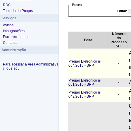
RDC
Busca
Tomada de Preços
Edital:
Serviços
Avisos
Impugnações
Número
Esclarecimentos
do
Edital
Processo
Contatos
SEI
Administração
Pregão Eletrônico nº
-
Para acessar a Área Administrativa
054/2016 - SRP
clique aqui.
Pregão Eletrônico nº
-
051/2016 - SRP
Pregão Eletrônico nº
-
049/2016 - SRP