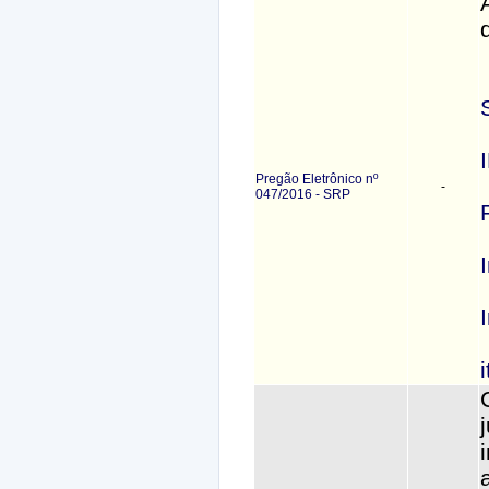
Pregão Eletrônico nº
-
047/2016 - SRP