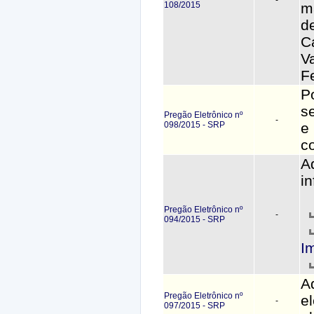
108/2015
m
d
C
V
F
P
s
Pregão Eletrônico nº
-
098/2015 - SRP
e
c
A
i
Pregão Eletrônico nº
-
094/2015 - SRP
I
A
Pregão Eletrônico nº
e
-
097/2015 - SRP