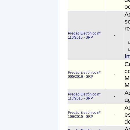
o
A
s
r
Pregão Eletrônico nº
-
110/2015 - SRP
I
C
c
Pregão Eletrônico nº
-
005/2016 - SRP
M
M
A
Pregão Eletrônico nº
-
113/2015 - SRP
a
A
Pregão Eletrônico nº
e
-
106/2015 - SRP
de
A