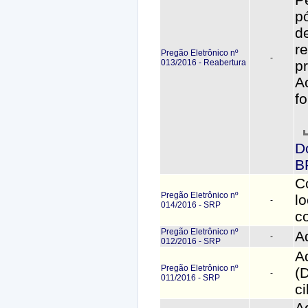
p
d
r
Pregão Eletrônico nº
-
013/2016 - Reabertura
p
A
f
D
B
C
Pregão Eletrônico nº
l
-
014/2016 - SRP
c
Pregão Eletrônico nº
A
-
012/2016 - SRP
A
Pregão Eletrônico nº
(
-
011/2016 - SRP
c
A