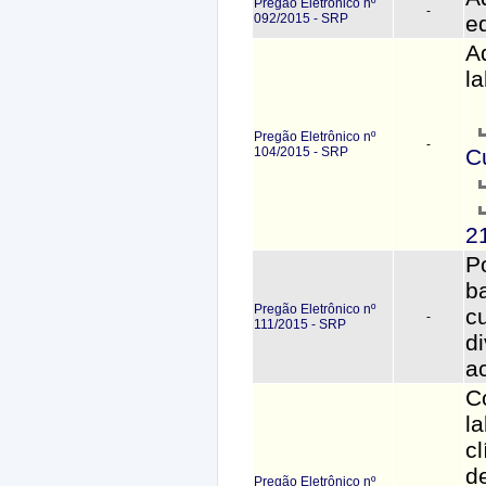
Pregão Eletrônico nº
-
092/2015 - SRP
e
A
la
Pregão Eletrônico nº
-
104/2015 - SRP
C
2
P
b
Pregão Eletrônico nº
c
-
111/2015 - SRP
di
a
C
la
c
d
Pregão Eletrônico nº