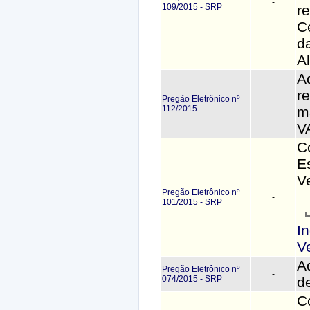
-
109/2015 - SRP
r
C
d
A
A
r
Pregão Eletrônico nº
-
112/2015
m
V
C
E
V
Pregão Eletrônico nº
-
101/2015 - SRP
I
V
A
Pregão Eletrônico nº
-
074/2015 - SRP
d
C