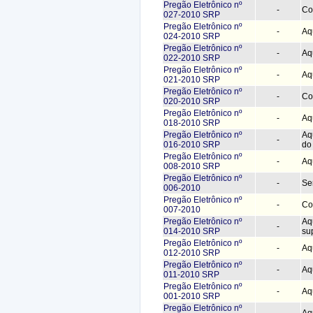
Pregão Eletrônico nº
-
Co
027-2010 SRP
Pregão Eletrônico nº
-
Aqu
024-2010 SRP
Pregão Eletrônico nº
-
Aq
022-2010 SRP
Pregão Eletrônico nº
-
Aq
021-2010 SRP
Pregão Eletrônico nº
-
Co
020-2010 SRP
Pregão Eletrônico nº
-
Aq
018-2010 SRP
Pregão Eletrônico nº
Aq
-
016-2010 SRP
do
Pregão Eletrônico nº
-
Aq
008-2010 SRP
Pregão Eletrônico nº
-
Se
006-2010
Pregão Eletrônico nº
-
Co
007-2010
Pregão Eletrônico nº
Aq
-
014-2010 SRP
su
Pregão Eletrônico nº
-
Aq
012-2010 SRP
Pregão Eletrônico nº
-
Aq
011-2010 SRP
Pregão Eletrônico nº
-
Aq
001-2010 SRP
Pregão Eletrônico nº
-
Aq