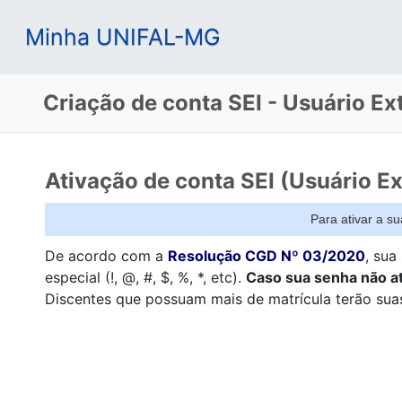
Minha UNIFAL-MG
Criação de conta SEI - Usuário Ex
Ativação de conta SEI (Usuário 
Para ativar a s
De acordo com a
Resolução CGD Nº 03/2020
, sua
especial (!, @, #, $, %, *, etc).
Caso sua senha não ate
Discentes que possuam mais de matrícula terão suas