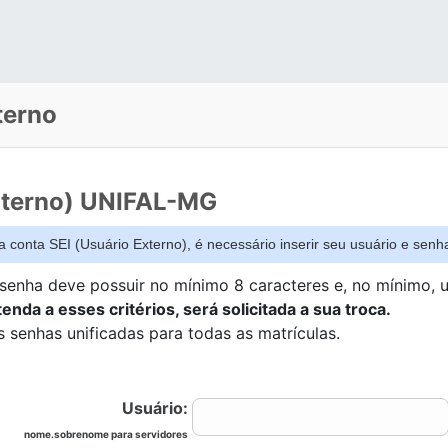
terno
Externo) UNIFAL-MG
ua conta SEI (Usuário Externo), é necessário inserir seu usuário e sen
 senha deve possuir no mínimo 8 caracteres e, no mínimo, 
nda a esses critérios, será solicitada a sua troca.
 senhas unificadas para todas as matrículas.
Usuário:
nome.sobrenome para servidores