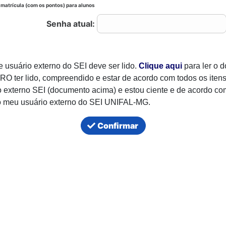
matrícula (com os pontos) para alunos
Senha atual:
e usuário externo do SEI deve ser lido.
Clique aqui
para ler o 
 ter lido, compreendido e estar de acordo com todos os itens
o externo SEI (documento acima) e estou ciente e de acordo co
o meu usuário externo do SEI UNIFAL-MG.
Confirmar