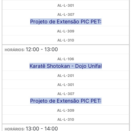
Projeto de Extensão PIC PET:
12:00 - 13:00
Karatê Shotokan - Dojo Unifal
Projeto de Extensão PIC PET:
13:00 - 14:00