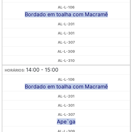
Bordado em toalha com Macramê
14:00 - 15:00
Bordado em toalha com Macramê
Ape`ga