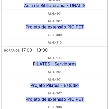
Aula de Biblioterapia - UNALIS
Projeto de extensão PIC PET
17:00 - 18:00
PILATES - Servidores
Projeto Pilates - Estúdio
Projeto de extensão PIC PET