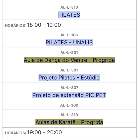
PILATES
18:00 - 19:00
PILATES - UNALIS
Aula de Dança do Ventre - Progrida
Projeto Pilates - Estúdio
Projeto de extensão PIC PET
Aulas de Karatê - Progrida
19:00 - 20:00