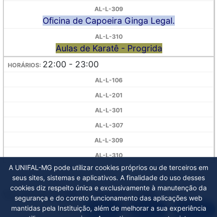
Oficina de Capoeira Ginga Legal.
Aulas de Karatê - Progrida
22:00 - 23:00
A UNIFAL-MG pode utilizar cookies próprios ou de terceiros em
seus sites, sistemas e aplicativos. A finalidade do uso desses
cookies diz respeito única e exclusivamente à manutenção da
Ver agenda do:
Dia
|
Semana
|
Mês
segurança e do correto funcionamento das aplicações web
mantidas pela Instituição, além de melhorar a sua experiência
Gerar
PDF
XLS
DOC