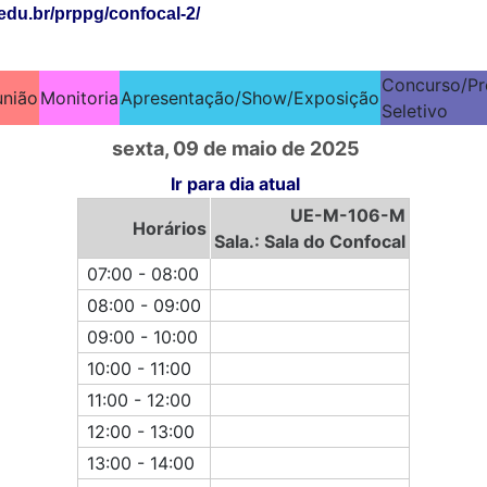
edu.br/prppg/confocal-2/
Concurso/Pr
união
Monitoria
Apresentação/Show/Exposição
Seletivo
sexta, 09 de maio de 2025
Ir para dia atual
UE-M-106-M
Horários
Sala.: Sala do Confocal
07:00 - 08:00
08:00 - 09:00
09:00 - 10:00
10:00 - 11:00
11:00 - 12:00
12:00 - 13:00
13:00 - 14:00