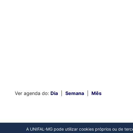
Ver agenda do:
Dia
|
Semana
|
Mês
A UNIFAL-MG pode utilizar cookies próprios ou de tercei