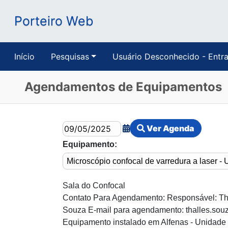
Porteiro Web
Início
Pesquisas
Usuário Desconhecido - Entra
Agendamentos de Equipamentos
Ver Agenda
Equipamento:
Sala do Confocal
Contato Para Agendamento: Responsável: Tha
Souza E-mail para agendamento: thalles.sou
Equipamento instalado em Alfenas - Unidade