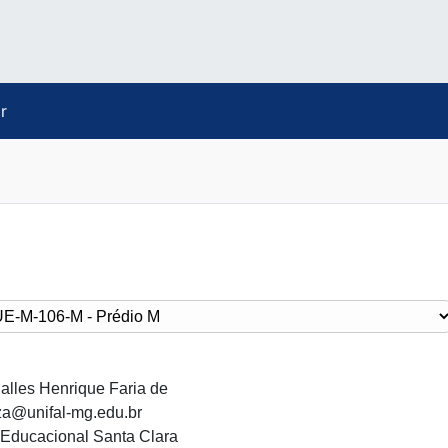
r
lles Henrique Faria de
za@unifal-mg.edu.br
 Educacional Santa Clara