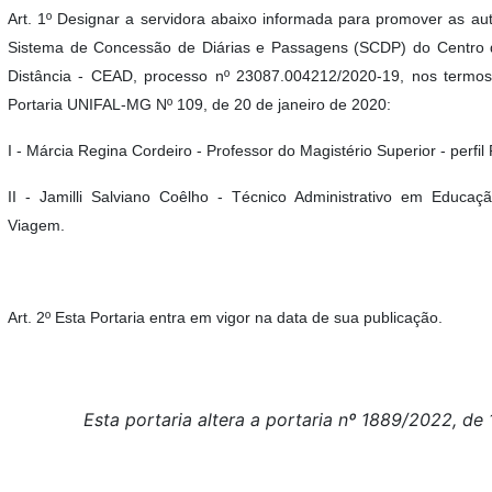
Art. 1º Designar a servidora abaixo informada para promover as aut
Sistema de Concessão de Diárias e Passagens (SCDP) do Centro 
Distância - CEAD, processo nº 23087.004212/2020-19, nos termos
Portaria UNIFAL-MG Nº 109, de 20 de janeiro de 2020:
I - Márcia Regina Cordeiro - Professor do Magistério Superior - perfil
II - Jamilli Salviano Coêlho - Técnico Administrativo em Educação
Viagem.
Art. 2º Esta Portaria entra em vigor na data de sua publicação.
Esta portaria altera a portaria nº 1889/2022, de