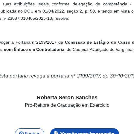
suas atribuições legais conforme delegação de competência - 
publicada no DOU em 01/04/2022, seção 2, p. 50, e tendo em vista o
o nº 23087.010405/2025-13, resolve:
vogar a Portaria n°2199/2017 da
Comissão de
Estágio do Curso 
s com Ênfase em Controladoria,
do
Campus
Avançado de Varginha
Esta portaria revoga a portaria nº 2199/2017, de 30-10-2017
Roberta Seron Sanches
Pró-Reitora de Graduação em Exercício
Fechar
Versão para Impressão