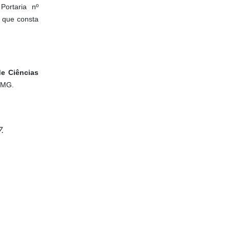
Portaria nº
 que consta
de Ciências
-MG.
.