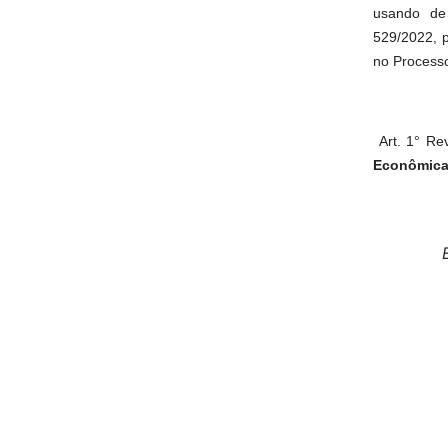
usando de 
529/2022, 
no Process
Art. 1° Re
Econômica