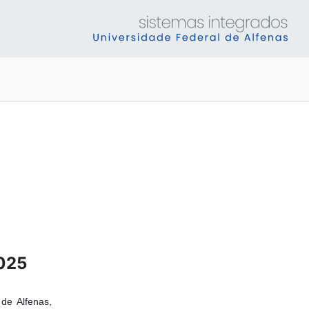
025
e Alfenas,