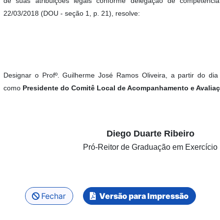
de suas atribuições legais conforme delegação de competênci
22/03/2018 (DOU - seção 1, p. 21), resolve:
Designar o Profº. Guilherme José Ramos Oliveira
, a partir do di
como
Presidente do Comitê Local de Acompanhamento e Avaliaç
Diego Duarte Ribeiro
Pró-Reitor de Graduação em Exercício
Fechar
Versão para Impressão