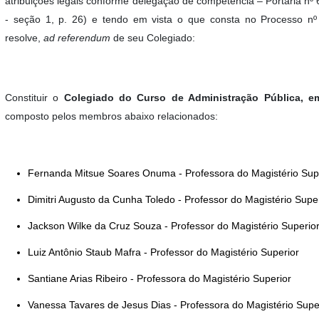
atribuições legais conforme delegação de competência – Portaria n
- seção 1, p. 26) e tendo em vista o que consta no Processo n
resolve,
ad referendum
de seu Colegiado:
Constituir o
Colegiado do Curso de Administração Pública, e
composto pelos membros abaixo relacionados:
Fernanda Mitsue Soares Onuma - Professora do Magistério Sup
Dimitri Augusto da Cunha Toledo - Professor do Magistério Supe
Jackson Wilke da Cruz Souza - Professor do Magistério Superio
Luiz Antônio Staub Mafra - Professor do Magistério Superior
Santiane Arias Ribeiro - Professora do Magistério Superior
Vanessa Tavares de Jesus Dias - Professora do Magistério Supe