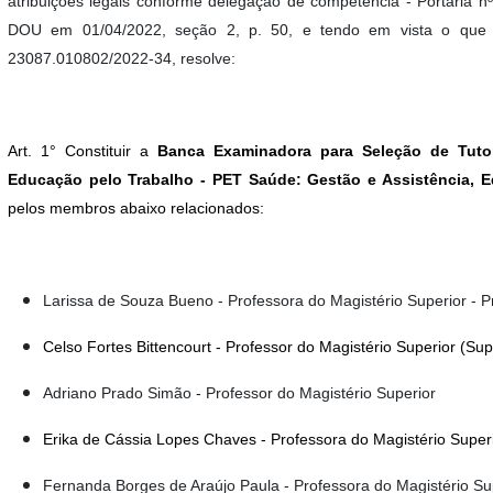
atribuições legais conforme delegação de competência - Portaria n
DOU em 01/04/2022, seção 2, p. 50, e tendo em vista o que 
23087.010802/2022-34, resolve:
Art. 1° Constituir a
Banca Examinadora para Seleção de Tuto
Educação pelo Trabalho - PET Saúde: Gestão e Assistência,
E
pelos membros abaixo relacionados:
Larissa de Souza Bueno - Professora do Magistério Superior - 
Celso Fortes Bittencourt - Professor do Magistério Superior (Su
Adriano Prado Simão - Professor do Magistério Superior
Erika de Cássia Lopes Chaves - Professora do Magistério Super
Fernanda Borges de Araújo Paula - Professora do Magistério Su