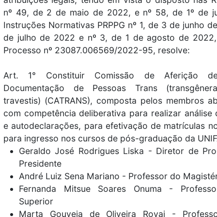
nº 49, de 2 de maio de 2022, e nº 58, de 1º de 
Instruções Normativas PRPPG nº 1, de 3 de junho de
de julho de 2022 e nº 3, de 1 de agosto de 2022
Processo nº 23087.006569/2022-95, resolve:
Art. 1° Constituir Comissão de Aferição d
Documentação de Pessoas Trans (transgênera
travestis) (CATRANS), composta pelos membros ab
com competência deliberativa para realizar anális
e autodeclarações, para efetivação de matrículas n
para ingresso nos cursos de pós-graduação da UNI
Geraldo José Rodrigues Liska - Diretor de Pro
Presidente
André Luiz Sena Mariano - Professor do Magistér
Fernanda Mitsue Soares Onuma - Professo
Superior
Marta Gouveia de Oliveira Rovai - Profess