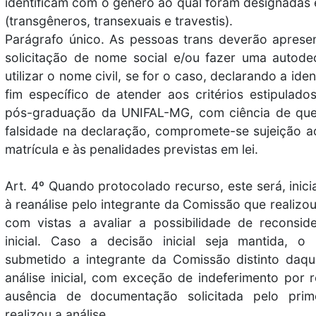
identificam com o gênero ao qual foram designadas
(transgêneros, transexuais e travestis).
Parágrafo único. As pessoas trans deverão aprese
solicitação de nome social e/ou fazer uma autod
utilizar o nome civil, se for o caso, declarando a id
fim específico de atender aos critérios estipulado
pós-graduação da UNIFAL-MG, com ciência de que,
falsidade na declaração, compromete-se sujeição 
matrícula e às penalidades previstas em lei.
Art. 4º Quando protocolado recurso, este será, inic
à reanálise pelo integrante da Comissão que realizou 
com vistas a avaliar a possibilidade de reconsi
inicial. Caso a decisão inicial seja mantida, o
submetido a integrante da Comissão distinto daqu
análise inicial, com exceção de indeferimento por 
ausência de documentação solicitada pelo pri
realizou a análise.