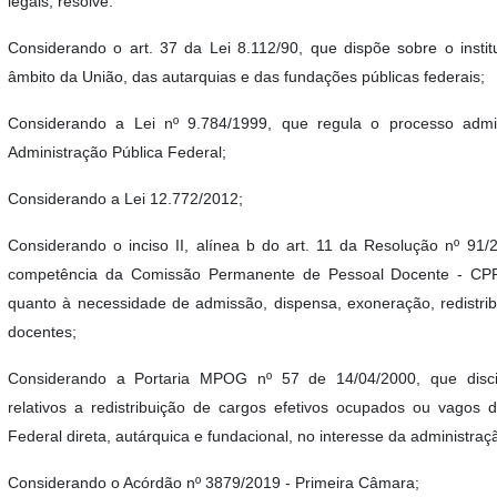
legais, resolve:
Considerando o art. 37 da Lei 8.112/90, que dispõe sobre o instit
âmbito da União, das autarquias e das fundações públicas federais;
Considerando a Lei nº 9.784/1999, que regula o processo admin
Administração Pública Federal;
Considerando a Lei 12.772/2012;
Considerando o inciso II, alínea b do art. 11 da Resolução nº 91
competência da Comissão Permanente de Pessoal Docente - CP
quanto à necessidade de admissão, dispensa, exoneração, redistri
docentes;
Considerando a Portaria MPOG nº 57 de 14/04/2000, que disci
relativos a redistribuição de cargos efetivos ocupados ou vagos 
Federal direta, autárquica e fundacional, no interesse da administraç
Considerando o Acórdão nº 3879/2019 - Primeira Câmara;