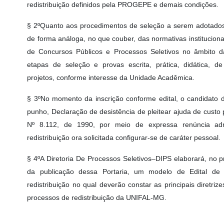
redistribuição definidos pela PROGEPE e demais condições.
§ 2ºQuanto aos procedimentos de seleção a serem adotados,
de forma análoga, no que couber, das normativas instituciona
de Concursos Públicos e Processos Seletivos no âmbito d
etapas de seleção e provas escrita, prática, didática, de
projetos, conforme interesse da Unidade Acadêmica.
§ 3ºNo momento da inscrição conforme edital, o candidato d
punho, Declaração de desistência de pleitear ajuda de custo p
Nº 8.112, de 1990, por meio de expressa renúncia adm
redistribuição ora solicitada configurar-se de caráter pessoal.
§ 4ºA Diretoria De Processos Seletivos–DIPS elaborará, no p
da publicação dessa Portaria, um modelo de Edital de
redistribuição no qual deverão constar as principais diretri
processos de redistribuição da UNIFAL-MG.