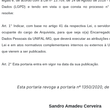
legais e, de acordo com a Lei nº 13.709, de 14 de Agosto de 2018 - 
Dados (LGPD) e tendo em vista o que consta no processo n° 
resolve:
Art. 1° Indicar, com base no artigo 41 da respectiva Lei, o servido
ocupante do cargo de Arquivista, para que seja o(a) Encarregad
Dados Pessoais da UNIFAL-MG, que deverá executar as atribuições 
Lei e em atos normativos complementares internos ou externos à 
que vierem a ser publicados.
Art. 2° Esta portaria entra em vigor na data da sua publicação.
Esta portaria revoga a portaria nº 1350/2020, de
Sandro Amadeu Cerveira