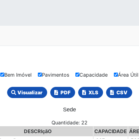
Bem Imóvel
Pavimentos
Capacidade
Área Út
Visualizar
PDF
XLS
CSV
Sede
Quantidade: 22
DESCRIçãO
CAPACIDADE
ÁRE