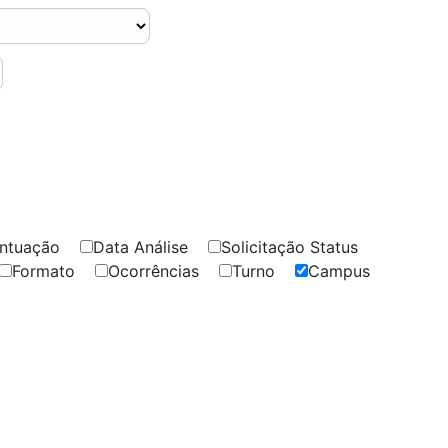
ontuação
Data Análise
Solicitação Status
Formato
Ocorrências
Turno
Campus