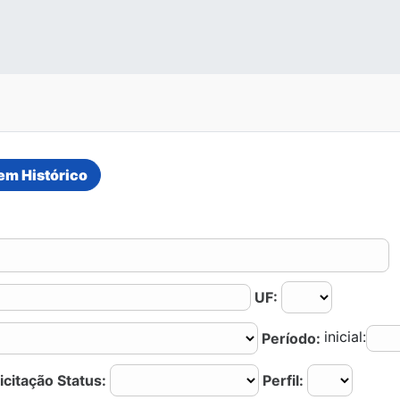
UF:
inicial:
Período:
icitação Status:
Perfil: