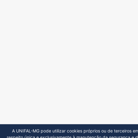
A UNIFAL-MG pode utilizar cookies próprios ou de terceiros em 
respeito única e exclusivamente à manutenção da segurança e do