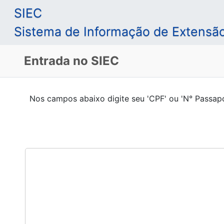
SIEC
Sistema de Informação de Extensão
Entrada no SIEC
Nos campos abaixo digite seu 'CPF' ou 'N° Passapo